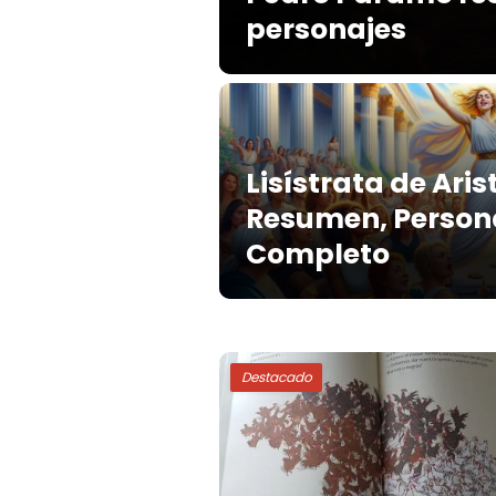
personajes
Lisístrata de Aris
Resumen, Persona
Completo
Destacado