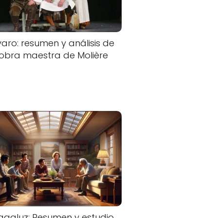
varo: resumen y análisis de
 obra maestra de Molière
ragaluz: Resumen y estudio