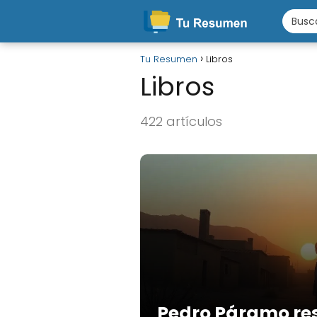
Tu Resumen
Libros
Libros
422 artículos
Pedro Páramo re