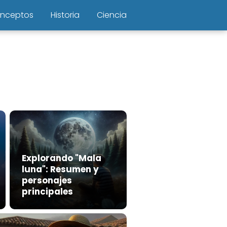
nceptos
Historia
Ciencia
Explorando "Mala
luna": Resumen y
personajes
principales