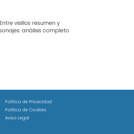
Entre visillos resumen y
sonajes: análisis completo
Política de Privacidad
Política de Cookies
Aviso Legal