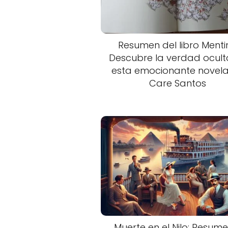
Resumen del libro Menti
Descubre la verdad ocult
esta emocionante novel
Care Santos
Muerte en el Nilo: Resume