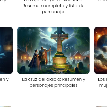
s
Resumen completo y lista de
personajes
en y
La cruz del diablo: Resumen y
Los 
s
personajes principales
muj