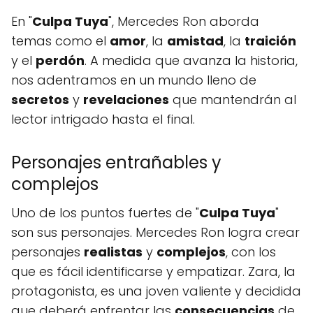
En "
Culpa Tuya
", Mercedes Ron aborda
temas como el
amor
, la
amistad
, la
traición
y el
perdón
. A medida que avanza la historia,
nos adentramos en un mundo lleno de
secretos
y
revelaciones
que mantendrán al
lector intrigado hasta el final.
Personajes entrañables y
complejos
Uno de los puntos fuertes de "
Culpa Tuya
"
son sus personajes. Mercedes Ron logra crear
personajes
realistas
y
complejos
, con los
que es fácil identificarse y empatizar. Zara, la
protagonista, es una joven valiente y decidida
que deberá enfrentar las
consecuencias
de