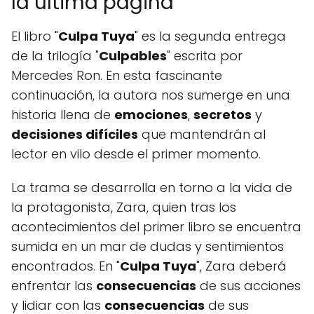
la última página
El libro "
Culpa Tuya
" es la segunda entrega
de la trilogía "
Culpables
" escrita por
Mercedes Ron. En esta fascinante
continuación, la autora nos sumerge en una
historia llena de
emociones
,
secretos
y
decisiones difíciles
que mantendrán al
lector en vilo desde el primer momento.
La trama se desarrolla en torno a la vida de
la protagonista, Zara, quien tras los
acontecimientos del primer libro se encuentra
sumida en un mar de dudas y sentimientos
encontrados. En "
Culpa Tuya
", Zara deberá
enfrentar las
consecuencias
de sus acciones
y lidiar con las
consecuencias
de sus