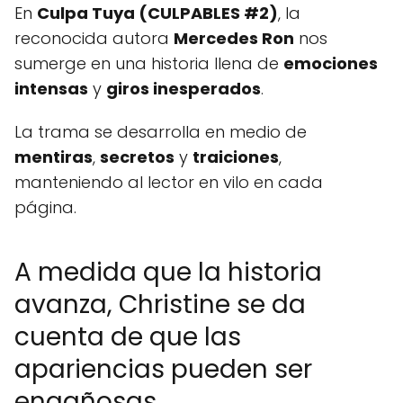
En
Culpa Tuya (CULPABLES #2)
, la
reconocida autora
Mercedes Ron
nos
sumerge en una historia llena de
emociones
intensas
y
giros inesperados
.
La trama se desarrolla en medio de
mentiras
,
secretos
y
traiciones
,
manteniendo al lector en vilo en cada
página.
A medida que la historia
avanza, Christine se da
cuenta de que las
apariencias pueden ser
engañosas