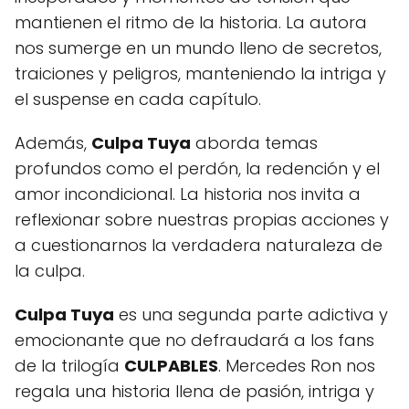
mantienen el ritmo de la historia. La autora
nos sumerge en un mundo lleno de secretos,
traiciones y peligros, manteniendo la intriga y
el suspense en cada capítulo.
Además,
Culpa Tuya
aborda temas
profundos como el perdón, la redención y el
amor incondicional. La historia nos invita a
reflexionar sobre nuestras propias acciones y
a cuestionarnos la verdadera naturaleza de
la culpa.
Culpa Tuya
es una segunda parte adictiva y
emocionante que no defraudará a los fans
de la trilogía
CULPABLES
. Mercedes Ron nos
regala una historia llena de pasión, intriga y