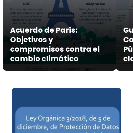
Acuerdo de París:
Gu
Objetivos y
Co
compromisos contra el
Pú
cambio climático
cl