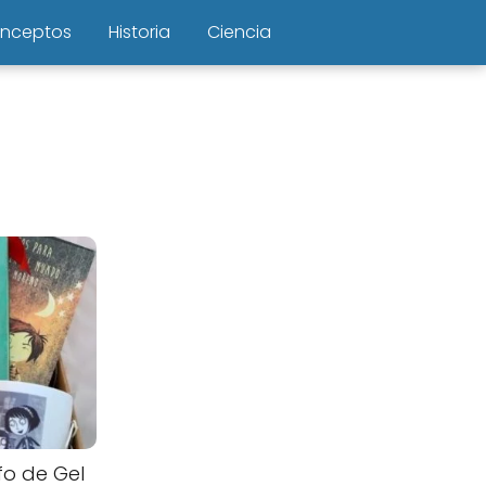
nceptos
Historia
Ciencia
fo de Gel