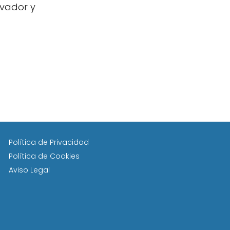
ivador y
Política de Privacidad
Política de Cookies
Aviso Legal