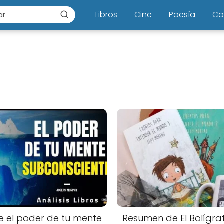
Libros
Cine
Poesía
Co
 el poder de tu mente
Resumen de El Bolígra