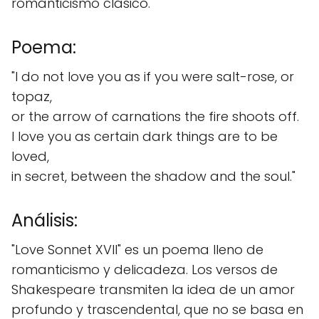
romanticismo clásico.
Poema:
"I do not love you as if you were salt-rose, or
topaz,
or the arrow of carnations the fire shoots off.
I love you as certain dark things are to be
loved,
in secret, between the shadow and the soul."
Análisis:
"Love Sonnet XVII" es un poema lleno de
romanticismo y delicadeza. Los versos de
Shakespeare transmiten la idea de un amor
profundo y trascendental, que no se basa en