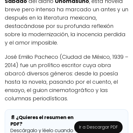
Sábado
del diario
Unomásuno
, esta novela
breve pero intensa ha marcado un antes y un
después en la literatura mexicana,
destacándose por su profunda reflexión
sobre la modernización, la inocencia perdida
y el amor imposible.
José Emilio Pacheco (Ciudad de México, 1939 –
2014) fue un prolífico escritor cuya obra
abarcó diversos géneros: desde la poesía
hasta la novela, pasando por el cuento, el
ensayo, el guion cinematográfico y las
columnas periodísticas.
📄 ¿Quieres el resumen en
PDF?
Ir a Descargar PDF
Descárgalo y léelo cuando