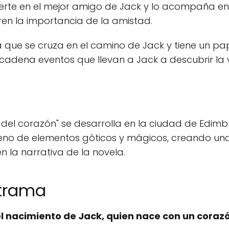
erte en el mejor amigo de Jack y lo acompaña en s
ren la importancia de la amistad.
 que se cruza en el camino de Jack y tiene un pa
encadena eventos que llevan a Jack a descubrir la
 del corazón" se desarrolla en la ciudad de Edimb
á lleno de elementos góticos y mágicos, creando u
n la narrativa de la novela.
 trama
l nacimiento de Jack, quien nace con un corazó