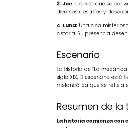
3. Joe:
Un niño que se convi
diversos desafíos y descub
4. Luna:
Una niña misteriosa
historia. Su presencia des
Escenario
La historia de "La mecánica
siglo XIX. El escenario est
melancólica que se refleja e
Resumen de la
La historia comienza con e