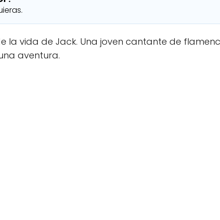
ieras.
e la vida de Jack. Una joven cantante de flamen
 una aventura.