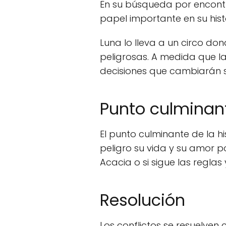
En su búsqueda por encontra
papel importante en su hist
Luna lo lleva a un circo do
peligrosas. A medida que l
decisiones que cambiarán s
Punto culminan
El punto culminante de la h
peligro su vida y su amor po
Acacia o si sigue las regla
Resolución
Los conflictos se resuelven