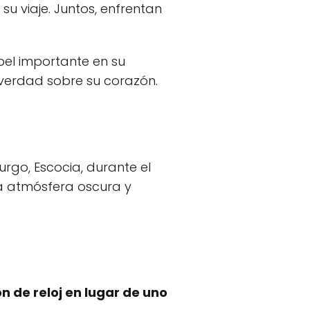
u viaje. Juntos, enfrentan
pel importante en su
 verdad sobre su corazón.
urgo, Escocia, durante el
na atmósfera oscura y
n de reloj en lugar de uno