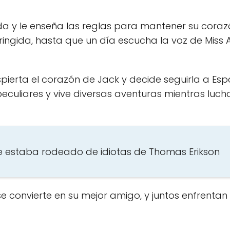
ida y le enseña las reglas para mantener su cora
stringida, hasta que un día escucha la voz de Miss
pierta el corazón de Jack y decide seguirla a Espa
eculiares y vive diversas aventuras mientras luc
e estaba rodeado de idiotas de Thomas Erikson
e convierte en su mejor amigo, y juntos enfrentan