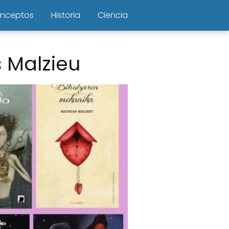
nceptos
Historia
Ciencia
 Malzieu