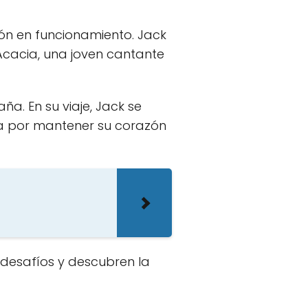
zón en funcionamiento. Jack
 Acacia, una joven cantante
ña. En su viaje, Jack se
ha por mantener su corazón
 desafíos y descubren la