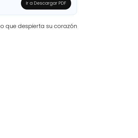
Ir a Descargar PDF
co que despierta su corazón