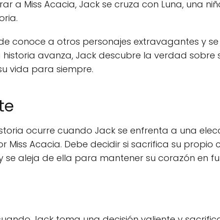
r a Miss Acacia, Jack se cruza con Luna, una niñ
oria.
nde conoce a otros personajes extravagantes y se
a historia avanza, Jack descubre la verdad sobre
u vida para siempre.
te
istoria ocurre cuando Jack se enfrenta a una elecc
r Miss Acacia. Debe decidir si sacrifica su propio
s y se aleja de ella para mantener su corazón en f
 cuando Jack toma una decisión valiente y sacrifi