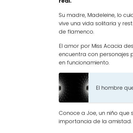
real.
Su madre, Madeleine, lo cu
vive una vida solitaria y re
de flamenco.
El amor por Miss Acacia des
encuentra con personajes p
en funcionamiento.
El hombre qu
Conoce a Joe, un niño que s
importancia de la amistad.