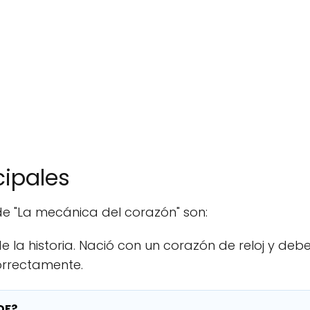
cipales
de "La mecánica del corazón" son:
e la historia. Nació con un corazón de reloj y deb
rrectamente.
DF?