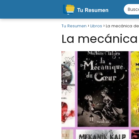
Tu Resumen
Libros
La mecánica del
La mecánica 