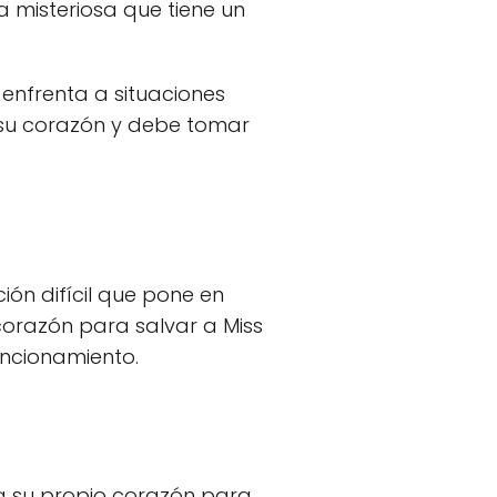
a misteriosa que tiene un
 enfrenta a situaciones
 su corazón y debe tomar
ión difícil que pone en
 corazón para salvar a Miss
uncionamiento.
ca su propio corazón para