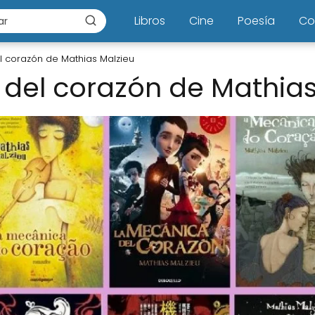
Libros
Cine
Poesía
Co
 corazón de Mathias Malzieu
del corazón de Mathias