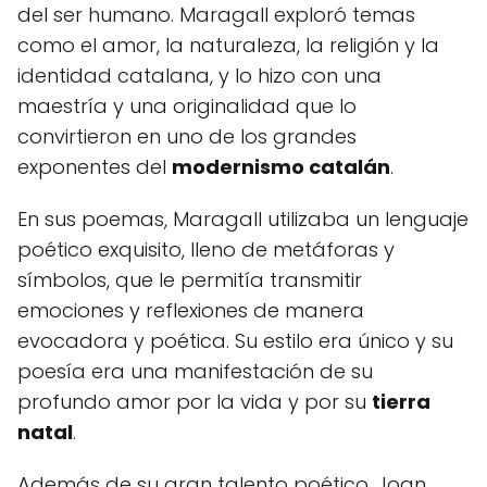
del ser humano. Maragall exploró temas
como el amor, la naturaleza, la religión y la
identidad catalana, y lo hizo con una
maestría y una originalidad que lo
convirtieron en uno de los grandes
exponentes del
modernismo catalán
.
En sus poemas, Maragall utilizaba un lenguaje
poético exquisito, lleno de metáforas y
símbolos, que le permitía transmitir
emociones y reflexiones de manera
evocadora y poética. Su estilo era único y su
poesía era una manifestación de su
profundo amor por la vida y por su
tierra
natal
.
Además de su gran talento poético, Joan