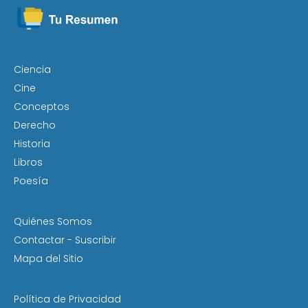
i
v
e
:
Ciencia
Cine
Conceptos
Derecho
Historia
Libros
Poesía
Quiénes Somos
Contactar - Suscribir
Mapa del Sitio
Política de Privacidad