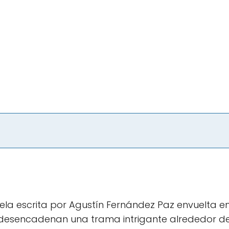
vela escrita por Agustín Fernández Paz envuelta en
 desencadenan una trama intrigante alrededor 