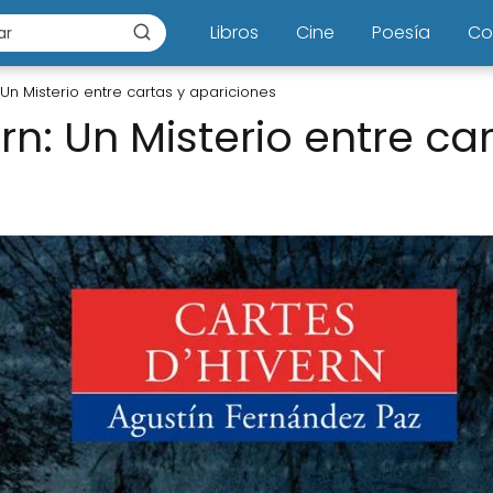
Libros
Cine
Poesía
Co
 Un Misterio entre cartas y apariciones
rn: Un Misterio entre ca