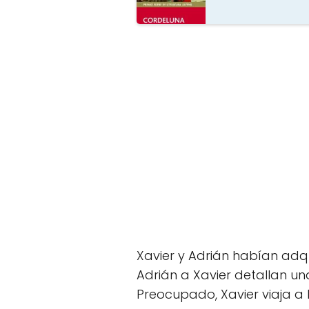
Xavier y Adrián habían adqui
Adrián a Xavier detallan u
Preocupado, Xavier viaja a