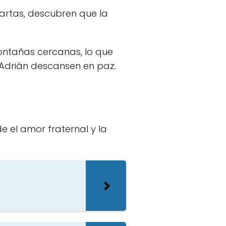
 cartas, descubren que la
montañas cercanas, lo que
 Adrián descansen en paz.
e el amor fraternal y la