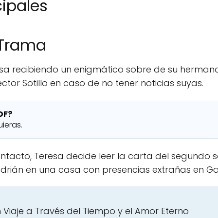
cipales
 Trama
resa recibiendo un enigmático sobre de su hermano 
ctor Sotillo en caso de no tener noticias suyas.
DF?
ieras.
tacto, Teresa decide leer la carta del segundo s
drián en una casa con presencias extrañas en Gal
 Viaje a Través del Tiempo y el Amor Eterno