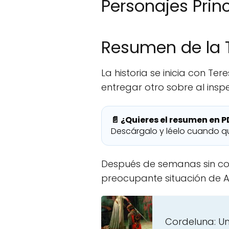
Personajes Prin
Resumen de la
La historia se inicia con Te
entregar otro sobre al inspe
📄 ¿Quieres el resumen en P
Descárgalo y léelo cuando qu
Después de semanas sin con
preocupante situación de A
Cordeluna: Un