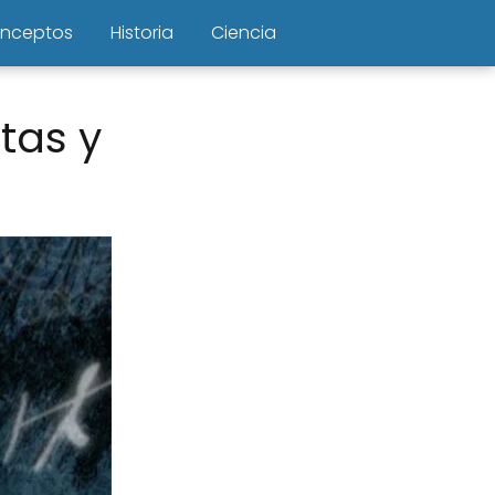
nceptos
Historia
Ciencia
rtas y