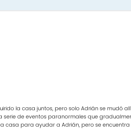
rido la casa juntos, pero solo Adrián se mudó allí
na serie de eventos paranormales que gradualmen
 la casa para ayudar a Adrián, pero se encuentra 