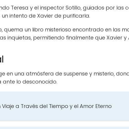
uando Teresa y el inspector Sotillo, guiados por las
un intento de Xavier de purificarla.
co, quema un libro misterioso encontrado en las 
as inquietas, permitiendo finalmente que Xavier y
l
ge en una atmósfera de suspense y misterio, dond
 ante lo desconocido.
 Viaje a Través del Tiempo y el Amor Eterno