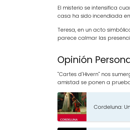
El misterio se intensifica c
casa ha sido incendiada en 
Teresa, en un acto simbóli
parece calmar las presenci
Opinión Persona
"Cartes d'Hivern" nos sumer
amistad se ponen a prueba
Cordeluna: Un