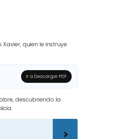
Xavier, quien le instruye
Ir a Descargar PDF
obre, descubriendo la
icia.