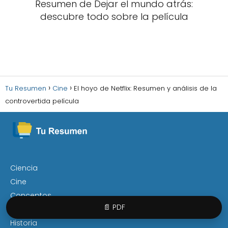
Resumen de Dejar el mundo atrás:
descubre todo sobre la película
Tu Resumen
Cine
El hoyo de Netflix: Resumen y análisis de la
controvertida película
Ciencia
Cine
Conceptos
📄 PDF
Derecho
Historia