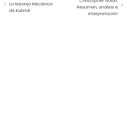
Christopher Nolan:
La Naranja Mecánica
Resumen, análisis e
de Kubrick
interpretación