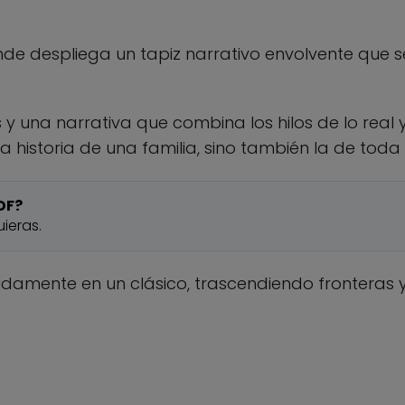
nde despliega un tapiz narrativo envolvente que s
y una narrativa que combina los hilos de lo real y
ja la historia de una familia, sino también la de to
DF?
ieras.
pidamente en un clásico, trascendiendo fronteras 