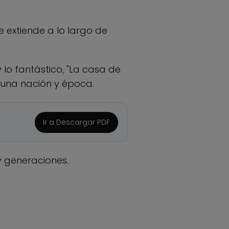
e extiende a lo largo de
 lo fantástico, "La casa de
da una nación y época.
Ir a Descargar PDF
y generaciones.