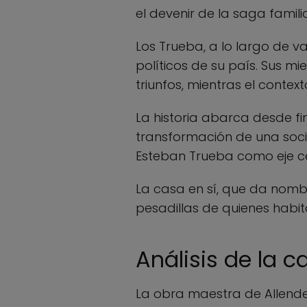
el devenir de la saga familia
Los Trueba, a lo largo de va
políticos de su país. Sus m
triunfos, mientras el contex
La historia abarca desde fi
transformación de una soci
Esteban Trueba como eje cen
La casa en sí, que da nomb
pesadillas de quienes habit
Análisis de la c
La obra maestra de Allend