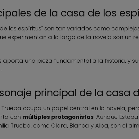
ipales de la casa de los espí
 de los espíritus" son tan variados como complejo
que experimentan a lo largo de la novela son un r
aporta una pieza fundamental a la historia, y sus
.
sonaje principal de la casa d
Trueba ocupa un papel central en la novela, pero
enta con
múltiples protagonistas
. Aunque Esteba
amilia Trueba, como Clara, Blanca y Alba, son el al