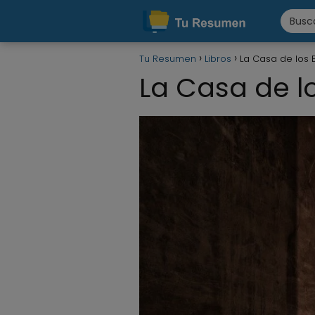
Tu Resumen
Libros
La Casa de los E
La Casa de lo