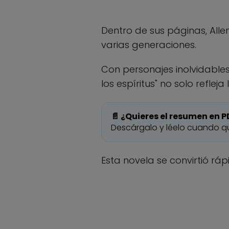
Dentro de sus páginas, Alle
varias generaciones.
Con personajes inolvidables 
los espíritus" no solo refle
📄 ¿Quieres el resumen en P
Descárgalo y léelo cuando qu
Esta novela se convirtió rá