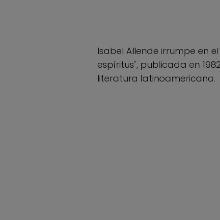
Isabel Allende irrumpe en e
espíritus", publicada en 1
literatura latinoamericana.