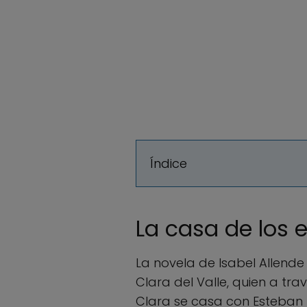
Índice
La casa de los 
La novela de Isabel Allende 
Clara del Valle, quien a tr
Clara se casa con Esteban