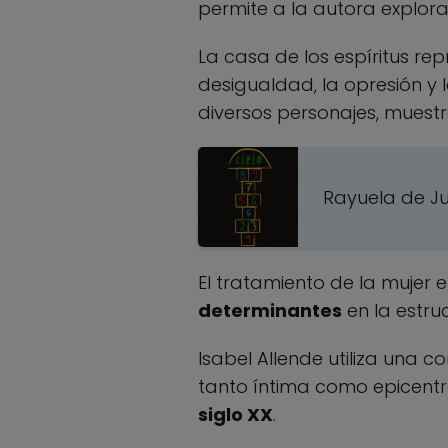
permite a la autora explorar
La casa de los espíritus r
desigualdad, la opresión y la
diversos personajes, muestr
Rayuela de Ju
El tratamiento de la mujer e
determinantes
en la estru
Isabel Allende utiliza una 
tanto íntima como epicentra
siglo XX
.