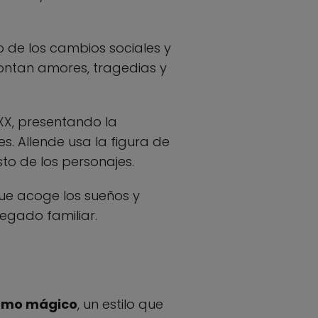
no de los cambios sociales y
frontan amores, tragedias y
 XX, presentando la
. Allende usa la figura de
sto de los personajes.
que acoge los sueños y
legado familiar.
ismo mágico
, un estilo que