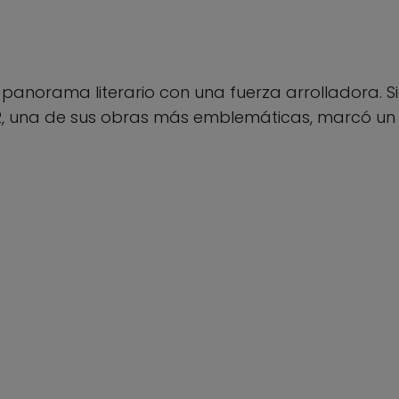
l panorama literario con una fuerza arrolladora. S
982, una de sus obras más emblemáticas, marcó un