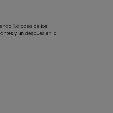
iendo "La casa de los
 antes y un después en la