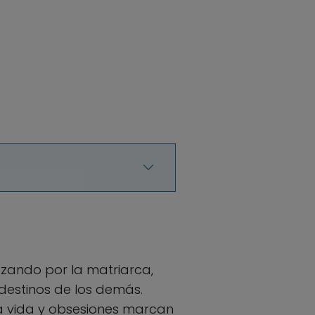
pezando por la matriarca,
 destinos de los demás.
a vida y obsesiones marcan