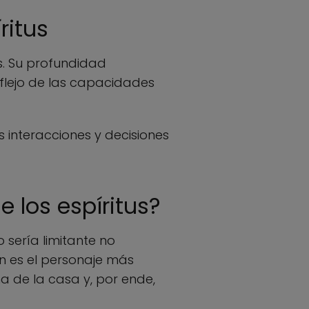
ritus
s. Su profundidad
eflejo de las capacidades
 interacciones y decisiones
e los espíritus?
 sería limitante no
n es el personaje más
ma de la casa y, por ende,