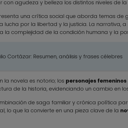
 con agudeza y belleza los distintos niveles de la
epresenta una crítica social que aborda temas de
 lucha por la libertad y la justicia. La narrativa, a
a la complejidad de la condición humana y la pos
lio Cortázar: Resumen, análisis y frases célebres
n la novela es notorio; los
personajes femeninos 
ctura de la historia, evidenciando un cambio en los
combinación de saga familiar y crónica política par
l, lo que la convierte en una pieza clave de la
no