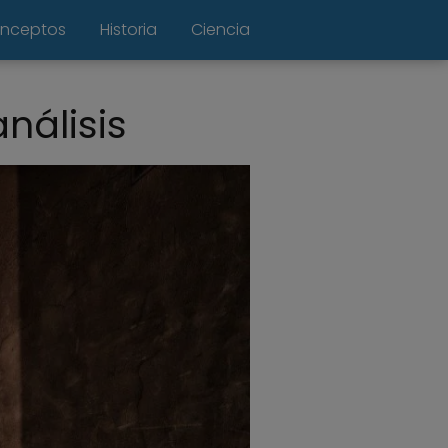
nceptos
Historia
Ciencia
nálisis