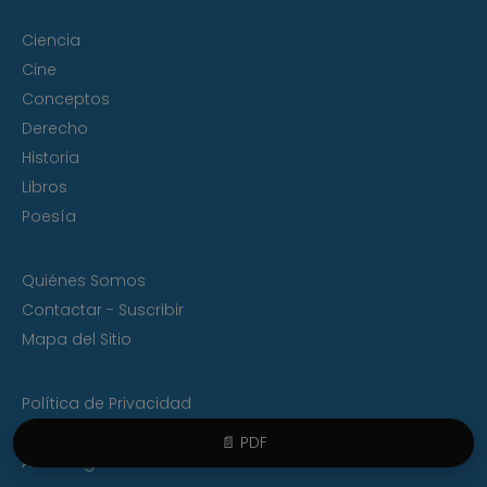
Ciencia
Cine
Conceptos
Derecho
Historia
Libros
Poesía
Quiénes Somos
Contactar - Suscribir
Mapa del Sitio
Política de Privacidad
Política de Cookies
📄 PDF
Aviso Legal