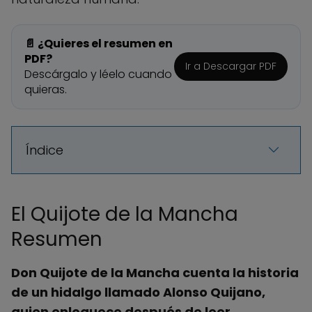
📄 ¿Quieres el resumen en
PDF?
Ir a Descargar PDF
Descárgalo y léelo cuando
quieras.
Índice
El Quijote de la Mancha
Resumen
Don Quijote de la Mancha cuenta la historia
de un hidalgo llamado Alonso Quijano,
quien enloquece después de leer