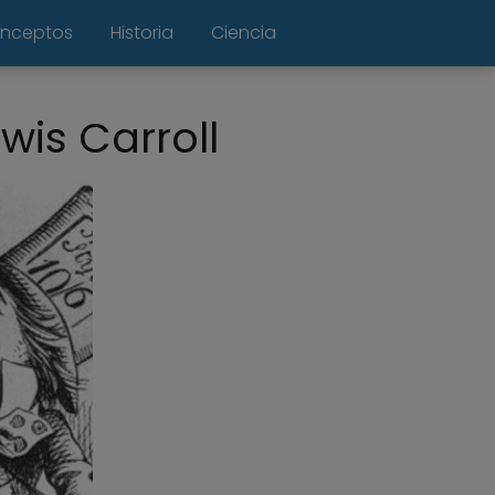
nceptos
Historia
Ciencia
ewis Carroll