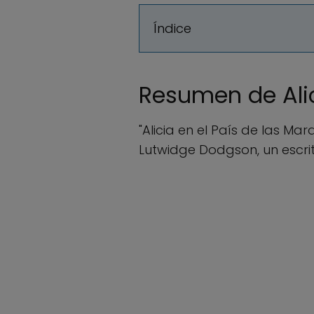
Índice
Resumen de Alici
"Alicia en el País de las Ma
Lutwidge Dodgson, un escrit