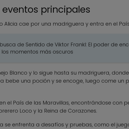
eventos principales
 Alicia cae por una madriguera y entra en el País 
busca de Sentido de Viktor Frankl: El poder de en
en los momentos más oscuros
onejo Blanco y lo sigue hasta su madriguera, dond
licia bebe una poción y se encoge, luego come un 
 en el País de las Maravillas, encontrándose con 
brerero Loco y la Reina de Corazones.
licia se enfrenta a desafíos y pruebas, como el ju