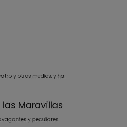
atro y otros medios, y ha
 las Maravillas
travagantes y peculiares.