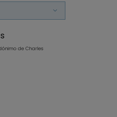
as
seudónimo de Charles