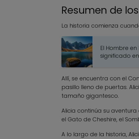
Resumen de los 
La historia comienza cuando
El Hombre en 
significado 
Allí, se encuentra con el C
pasillo lleno de puertas. A
tamaño gigantesco.
Alicia continúa su aventura
el Gato de Cheshire, el Som
A lo largo de la historia, A