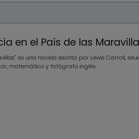
a en el País de las Maravill
ravillas" es una novela escrita por Lewis Carroll, 
or, matemático y fotógrafo inglés.