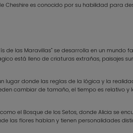
 de Cheshire es conocido por su habilidad para des
 País de las Maravillas" se desarrolla en un mundo 
ágico está lleno de criaturas extrañas, paisajes su
 un lugar donde las reglas de la lógica y la realida
eden cambiar de tamaño, el tiempo es relativo y 
s como el Bosque de los Setos, donde Alicia se enc
onde las flores hablan y tienen personalidades disti