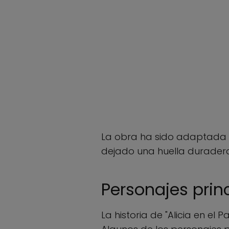
La obra ha sido adaptada e
dejado una huella duradera
Personajes princ
La historia de "Alicia en el