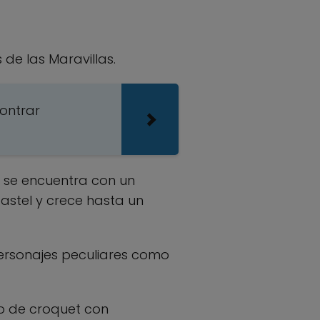
de las Maravillas.
contrar
e se encuentra con un
pastel y crece hasta un
personajes peculiares como
ego de croquet con