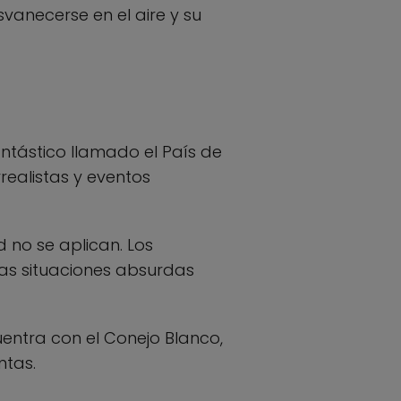
vanecerse en el aire y su
fantástico llamado el País de
rrealistas y eventos
d no se aplican. Los
las situaciones absurdas
uentra con el Conejo Blanco,
ntas.