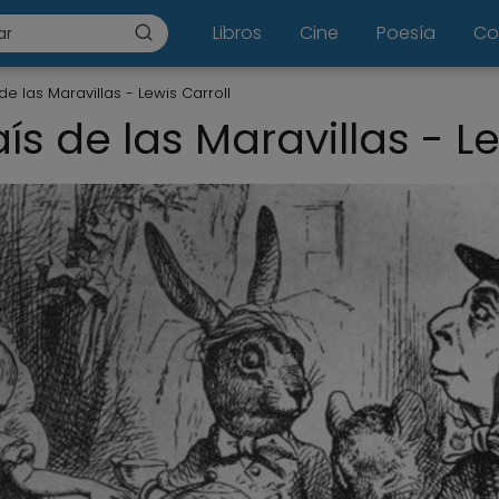
Libros
Cine
Poesía
Co
 de las Maravillas - Lewis Carroll
aís de las Maravillas - L