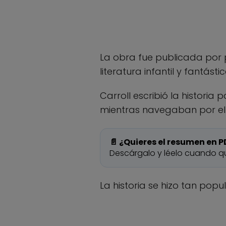
La obra fue publicada por 
literatura infantil y fantástic
Carroll escribió la historia 
mientras navegaban por el 
📄 ¿Quieres el resumen en P
Descárgalo y léelo cuando qu
La historia se hizo tan popu