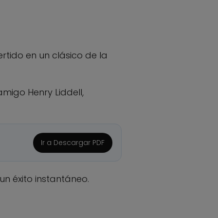
tido en un clásico de la
amigo Henry Liddell,
Ir a Descargar PDF
 un éxito instantáneo.