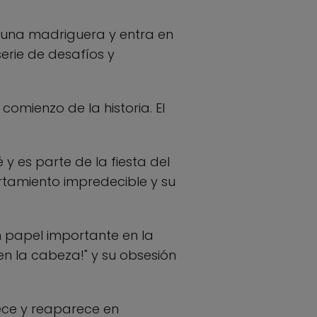
r una madriguera y entra en
 serie de desafíos y
comienzo de la historia. El
y es parte de la fiesta del
ortamiento impredecible y su
 papel importante en la
n la cabeza!" y su obsesión
ece y reaparece en