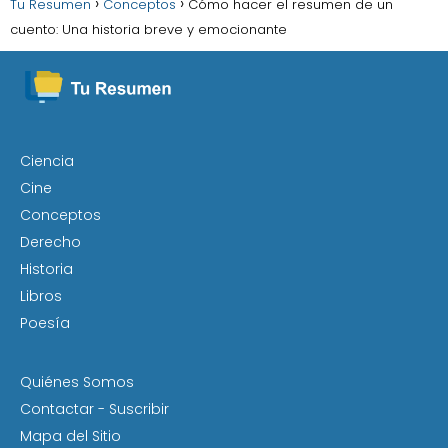
Tu Resumen
Conceptos
Cómo hacer el resumen de un
cuento: Una historia breve y emocionante
Ciencia
Cine
Conceptos
Derecho
Historia
Libros
Poesía
Quiénes Somos
Contactar - Suscribir
Mapa del Sitio