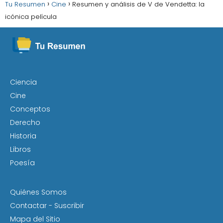
Tu Resumen
Cine
Resumen y análisis de V de Vendetta: la
icónica película
Ciencia
Cine
Conceptos
Derecho
Historia
Libros
Poesía
Quiénes Somos
Contactar - Suscribir
Mapa del Sitio