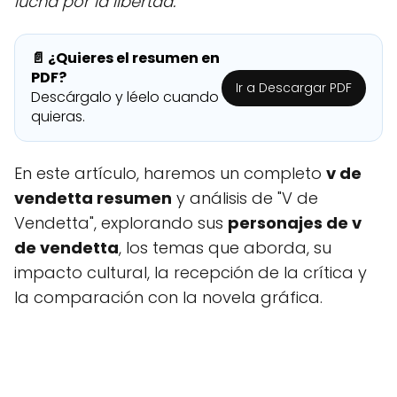
lucha por la libertad.
📄 ¿Quieres el resumen en
PDF?
Ir a Descargar PDF
Descárgalo y léelo cuando
quieras.
En este artículo, haremos un completo
v de
vendetta resumen
y análisis de "V de
Vendetta", explorando sus
personajes de v
de vendetta
, los temas que aborda, su
impacto cultural, la recepción de la crítica y
la comparación con la novela gráfica.