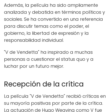
Además, la película ha sido ampliamente
analizada y debatida en términos políticos y
sociales. Se ha convertido en una referencia
para discutir temas como el poder, el
gobierno, la libertad de expresión y la
responsabilidad individual.
"V de Vendetta" ha inspirado a muchas
personas a cuestionar el status quo y a
Suscríbete GRATIS!
luchar por un futuro mejor.
Suscribir
Recepción de la crítica
CERRAR
La película "V de Vendetta" recibió críticas en
su mayoría positivas por parte de la crítica.
La actuación de Hugo Weaving como V fue