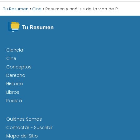
Tu Resumen
Cine
Resumen y análisis de La vida de Pi
Ciencia
Cine
Conceptos
Derecho
Historia
Libros
Poesía
Quiénes Somos
Contactar - Suscribir
Mapa del Sitio