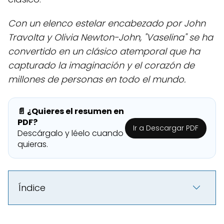
Con un elenco estelar encabezado por John
Travolta y Olivia Newton-John, "Vaselina" se ha
convertido en un clásico atemporal que ha
capturado la imaginación y el corazón de
millones de personas en todo el mundo.
📄 ¿Quieres el resumen en
PDF?
Ir a Descargar PDF
Descárgalo y léelo cuando
quieras.
Índice