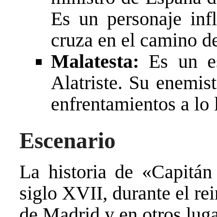
Es un personaje inf
cruza en el camino de
Malatesta:
Es un es
Alatriste. Su enemist
enfrentamientos a lo l
Escenario
La historia de «Capitán 
siglo XVII, durante el re
de Madrid y en otros lug