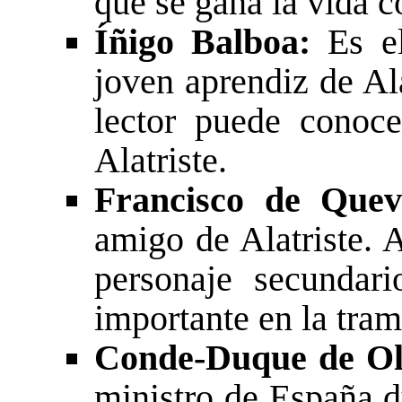
que se gana la vida 
Íñigo Balboa:
Es el
joven aprendiz de Ala
lector puede conoce
Alatriste.
Francisco de Quev
amigo de Alatriste. 
personaje secundar
importante en la tram
Conde-Duque de Ol
ministro de España d