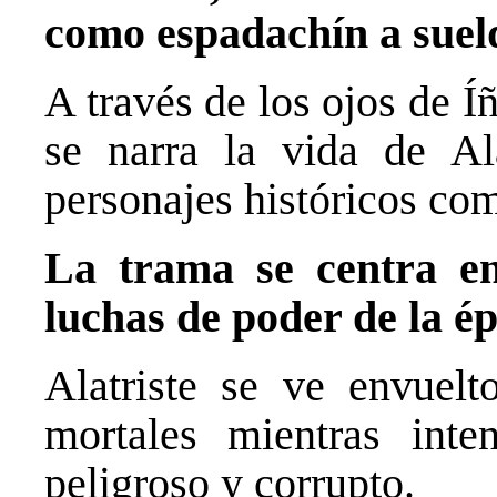
como espadachín a suel
A través de los ojos de Í
se narra la vida de Al
personajes históricos co
La trama se centra en 
luchas de poder de la é
Alatriste se ve envuelt
mortales mientras int
peligroso y corrupto.